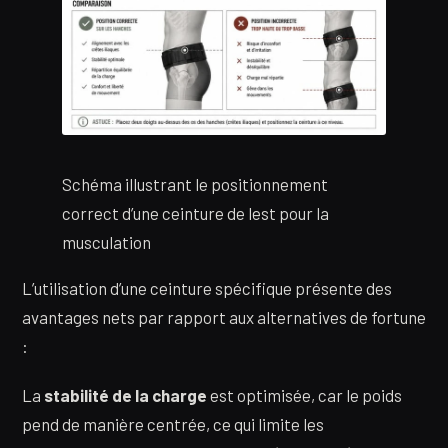
Schéma illustrant le positionnement
correct d’une ceinture de lest pour la
musculation
L’utilisation d’une ceinture spécifique présente des
avantages nets par rapport aux alternatives de fortune
:
La
stabilité de la charge
est optimisée, car le poids
pend de manière centrée, ce qui limite les