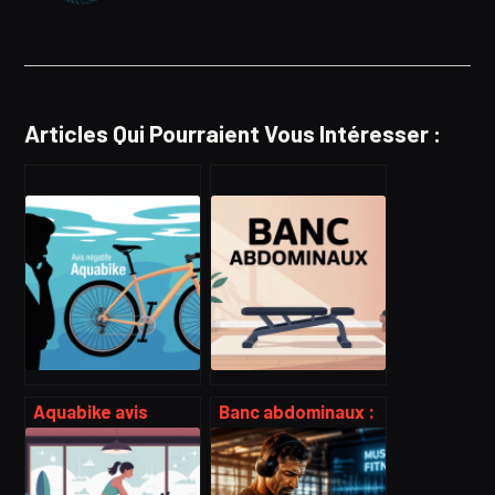
Articles Qui Pourraient Vous Intéresser :
Aquabike avis
Banc abdominaux :
négatif : ce qu’il
comment choisir,
faut vraiment savoir
utiliser et
avant de se lancer
progresser sans se