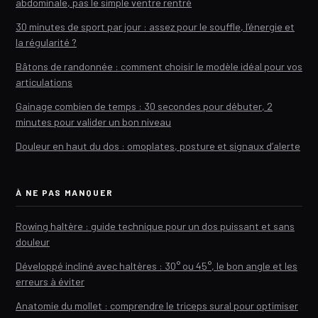
abdominale, pas le simple ventre rentré
30 minutes de sport par jour : assez pour le souffle, l’énergie et
la régularité ?
Bâtons de randonnée : comment choisir le modèle idéal pour vos
articulations
Gainage combien de temps : 30 secondes pour débuter, 2
minutes pour valider un bon niveau
Douleur en haut du dos : omoplates, posture et signaux d’alerte
À NE PAS MANQUER
Rowing haltère : guide technique pour un dos puissant et sans
douleur
Développé incliné avec haltères : 30° ou 45°, le bon angle et les
erreurs à éviter
Anatomie du mollet : comprendre le triceps sural pour optimiser