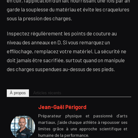
en cuir, l’application d’un lait nourrissant une fois par an
garde la souplesse du matériau et évite les craquelures
sous la pression des charges.
Inspectez régulièrement les points de couture au
niveau des anneaux en D. Si vous remarquez un
effilochage, remplacez votre matériel. La sécurité ne
doit jamais être sacrifiée, surtout quand on manipule
des charges suspendues au-dessus de ses pieds.
À propos
Articles récents
Jean-Gaël Périgord
Préparateur physique et passionné d’arts
martiaux, j’aide chaque athlète à repousser ses
limites grâce à une approche scientifique et
humaine de la performance.