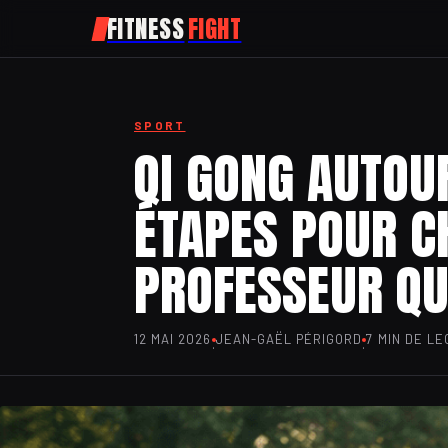
FITNESS
FIGHT
SPORT
QI GONG AUTOUR
ÉTAPES POUR C
PROFESSEUR QU
12 MAI 2026
JEAN-GAËL PÉRIGORD
7 MIN DE L
·
·