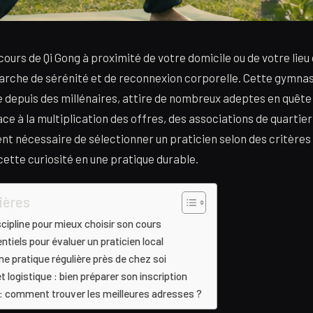
cours de Qi Gong à proximité de votre domicile ou de votre lieu
arche de sérénité et de reconnexion corporelle. Cette gymna
e depuis des millénaires, attire de nombreux adeptes en quête d
Face à la multiplication des offres, des associations de quartier
ient nécessaire de sélectionner un praticien selon des critères
ette curiosité en une pratique durable.
ières
cipline pour mieux choisir son cours
ntiels pour évaluer un praticien local
ne pratique régulière près de chez soi
t logistique : bien préparer son inscription
n : comment trouver les meilleures adresses ?