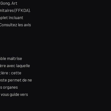
 Gong, Art
nitaires (FFKDA).
mplet incluant
Consultez les avis
able maîtrise
ère avec laquelle
ière : cette
geste permet de ne
les organes
 vous guide vers