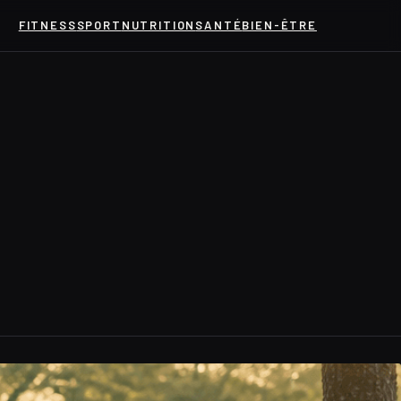
FITNESS
SPORT
NUTRITION
SANTÉ
BIEN-ÊTRE