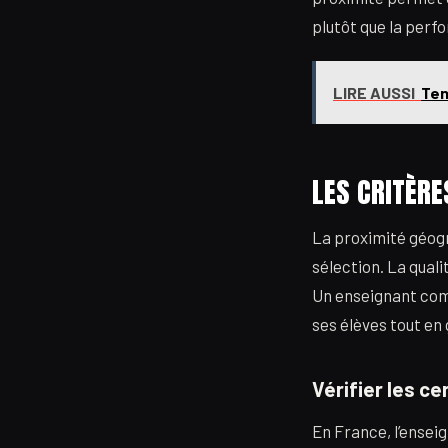
plutôt que la perf
LIRE AUSSI
Ten
LES CRITÈRE
La proximité géogra
sélection. La qual
Un enseignant comp
ses élèves tout en
Vérifier les ce
En France, l’ense