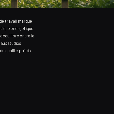
 de travail marque
stique énergétique
’équilibre entre le
 aux studios
 de qualité précis