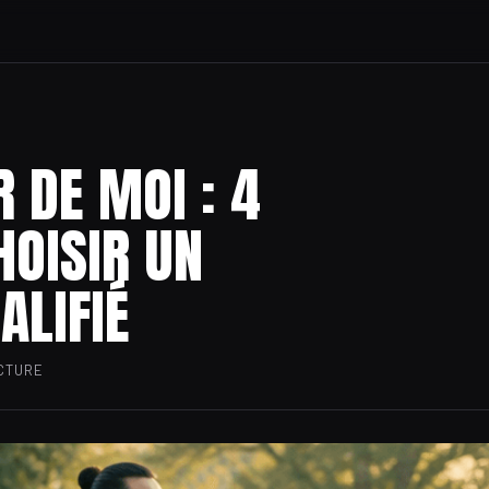
 DE MOI : 4
HOISIR UN
ALIFIÉ
ECTURE