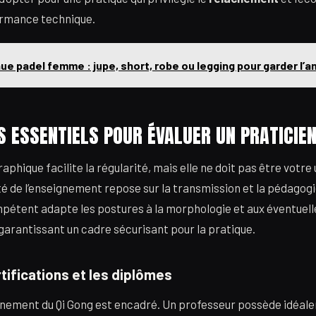
ormance technique.
ue padel femme : jupe, short, robe ou legging pour garder l’a
S ESSENTIELS POUR ÉVALUER UN PRATICIE
phique facilite la régularité, mais elle ne doit pas être votre
ité de l’enseignement repose sur la transmission et la pédagogi
étent adapte les postures à la morphologie et aux éventuell
 garantissant un cadre sécurisant pour la pratique.
rtifications et les diplômes
ignement du Qi Gong est encadré. Un professeur possède idéal