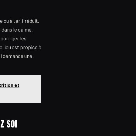
ou à tarif réduit.
 dans le calme,
 corriger les
le lieu est propice à
 qui demande une
rition et
Z SOI