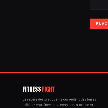
ENVO
FITNESS
FIGHT
Le repère des pratiquants qui veulent des bases
solides : entraînement, technique, nutrition et