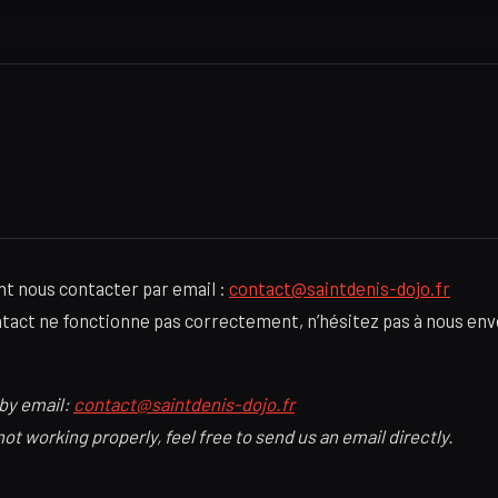
t nous contacter par email :
contact@saintdenis-dojo.fr
ontact ne fonctionne pas correctement, n’hésitez pas à nous env
 by email:
contact@saintdenis-dojo.fr
not working properly, feel free to send us an email directly.