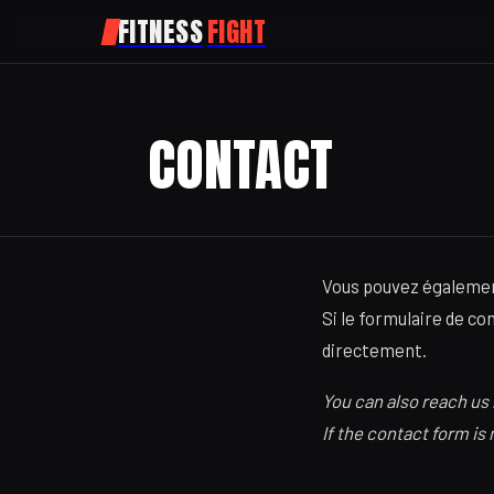
FITNESS
FIGHT
CONTACT
Vous pouvez égalemen
Si le formulaire de c
directement.
You can also reach us
If the contact form is 