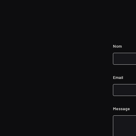
Nom
Email
Message