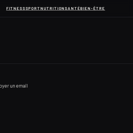
FITNESS
SPORT
NUTRITION
SANTÉ
BIEN-ÊTRE
oyer un email