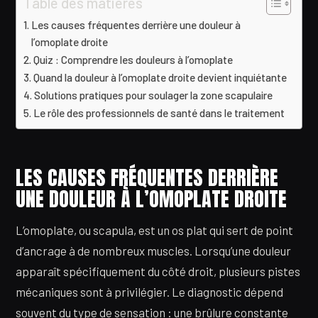
Table des matières
Les causes fréquentes derrière une douleur à
l’omoplate droite
Quiz : Comprendre les douleurs à l’omoplate
Quand la douleur à l’omoplate droite devient inquiétante
Solutions pratiques pour soulager la zone scapulaire
Le rôle des professionnels de santé dans le traitement
LES CAUSES FRÉQUENTES DERRIÈRE
UNE DOULEUR À L’OMOPLATE DROITE
L’omoplate, ou scapula, est un os plat qui sert de point
d’ancrage à de nombreux muscles. Lorsqu’une douleur
apparaît spécifiquement du côté droit, plusieurs pistes
mécaniques sont à privilégier. Le diagnostic dépend
souvent du type de sensation : une brûlure constante