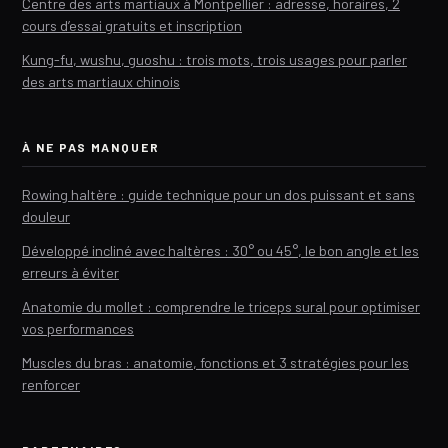
Centre des arts martiaux à Montpellier : adresse, horaires, 2
cours d’essai gratuits et inscription
Kung-fu, wushu, guoshu : trois mots, trois usages pour parler
des arts martiaux chinois
À NE PAS MANQUER
Rowing haltère : guide technique pour un dos puissant et sans
douleur
Développé incliné avec haltères : 30° ou 45°, le bon angle et les
erreurs à éviter
Anatomie du mollet : comprendre le triceps sural pour optimiser
vos performances
Muscles du bras : anatomie, fonctions et 3 stratégies pour les
renforcer