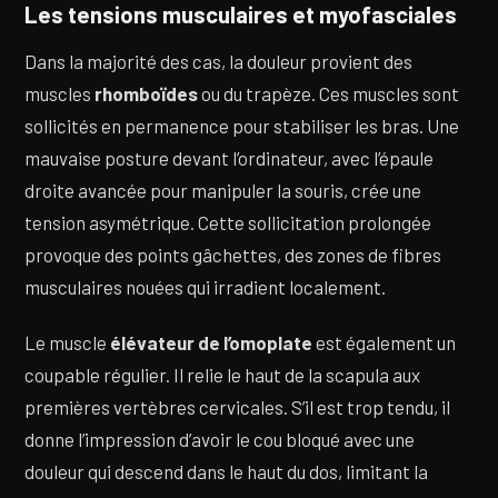
Les tensions musculaires et myofasciales
Dans la majorité des cas, la douleur provient des
muscles
rhomboïdes
ou du trapèze. Ces muscles sont
sollicités en permanence pour stabiliser les bras. Une
mauvaise posture devant l’ordinateur, avec l’épaule
droite avancée pour manipuler la souris, crée une
tension asymétrique. Cette sollicitation prolongée
provoque des points gâchettes, des zones de fibres
musculaires nouées qui irradient localement.
Le muscle
élévateur de l’omoplate
est également un
coupable régulier. Il relie le haut de la scapula aux
premières vertèbres cervicales. S’il est trop tendu, il
donne l’impression d’avoir le cou bloqué avec une
douleur qui descend dans le haut du dos, limitant la