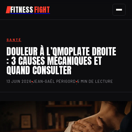
FITNESS
FIGHT
FITNESS
SANTÉ
SPORT
DOULEUR À L’OMOPLATE DROITE
: 3 CAUSES MÉCANIQUES ET
NUTRITION
QUAND CONSULTER
SANTÉ
13 JUIN 2026
JEAN-GAËL PÉRIGORD
5 MIN DE LECTURE
·
·
BIEN-ÊTRE