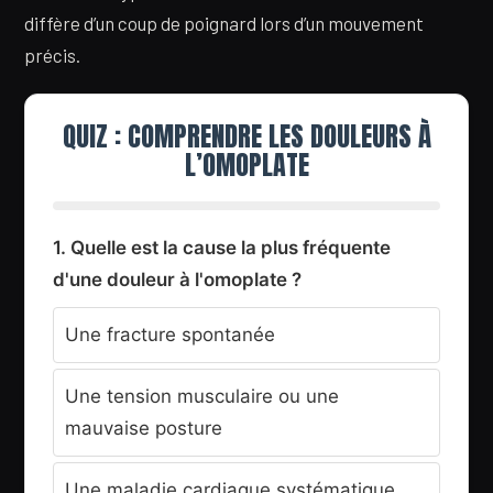
diffère d’un coup de poignard lors d’un mouvement
précis.
QUIZ : COMPRENDRE LES DOULEURS À
L’OMOPLATE
1. Quelle est la cause la plus fréquente
d'une douleur à l'omoplate ?
Une fracture spontanée
Une tension musculaire ou une
mauvaise posture
Une maladie cardiaque systématique