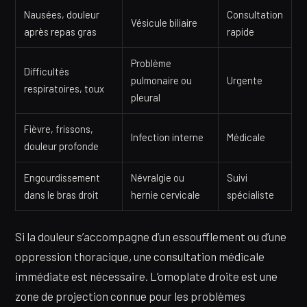
Nausées, douleur
Consultation
Vésicule biliaire
après repas gras
rapide
Problème
Difficultés
pulmonaire ou
Urgente
respiratoires, toux
pleural
Fièvre, frissons,
Infection interne
Médicale
douleur profonde
Engourdissement
Névralgie ou
Suivi
dans le bras droit
hernie cervicale
spécialiste
Si la douleur s’accompagne d’un essoufflement ou d’une
oppression thoracique, une consultation médicale
immédiate est nécessaire. L’omoplate droite est une
zone de projection connue pour les problèmes