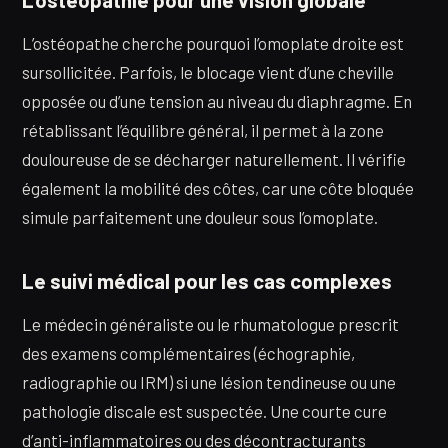
L’ostéopathie pour une vision globale
L’ostéopathe cherche pourquoi l’omoplate droite est
sursollicitée. Parfois, le blocage vient d’une cheville
opposée ou d’une tension au niveau du diaphragme. En
rétablissant l’équilibre général, il permet à la zone
douloureuse de se décharger naturellement. Il vérifie
également la mobilité des côtes, car une côte bloquée
simule parfaitement une douleur sous l’omoplate.
Le suivi médical pour les cas complexes
Le médecin généraliste ou le rhumatologue prescrit
des examens complémentaires (échographie,
radiographie ou IRM) si une lésion tendineuse ou une
pathologie discale est suspectée. Une courte cure
d’anti-inflammatoires ou des décontracturants