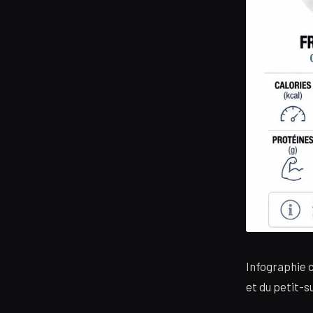
Infographie 
et du petit-s