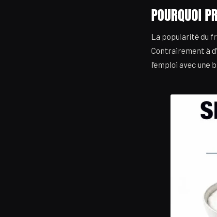
POURQUOI PR
La popularité du f
Contrairement à d’
l’emploi avec une b