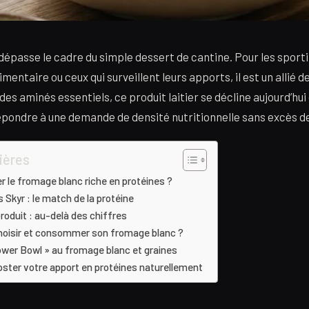
épasse le cadre du simple dessert de cantine. Pour les sporti
imentaire ou ceux qui surveillent leurs apports, il est un allié d
des aminés essentiels, ce produit laitier se décline aujourd’hu
pondre à une demande de densité nutritionnelle sans excès de
ières
er le fromage blanc riche en protéines ?
Skyr : le match de la protéine
roduit : au-delà des chiffres
oisir et consommer son fromage blanc ?
ower Bowl » au fromage blanc et graines
ster votre apport en protéines naturellement