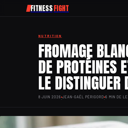
FITNESS
FIGHT
NUTRITION
FROMAGE BLANC
DE PROTÉINES 
LE DISTINGUER 
8 JUIN 2026
JEAN-GAËL PÉRIGORD
6 MIN DE L
·
·