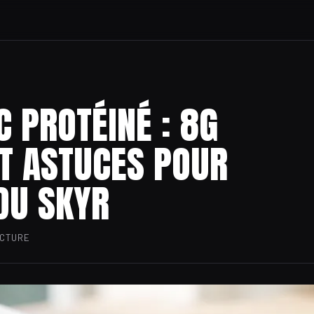
 PROTÉINÉ : 8G
ET ASTUCES POUR
DU SKYR
ECTURE