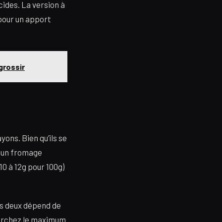
ides. La version à
pour un apport
grossir
yons. Bien qu’ils se
t un fromage
10 à 12g pour 100g)
es deux dépend de
cherchez le maximum