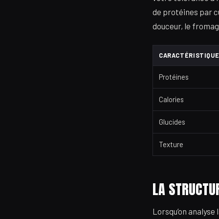
de protéines par cu
douceur, le fromag
CARACTÉRISTIQUE 
Protéines
Calories
Glucides
Texture
LA STRUCTUR
Lorsqu’on analyse l