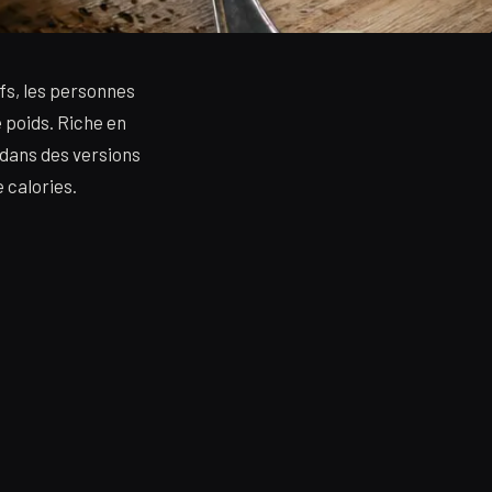
fs, les personnes
e poids. Riche en
i dans des versions
 calories.