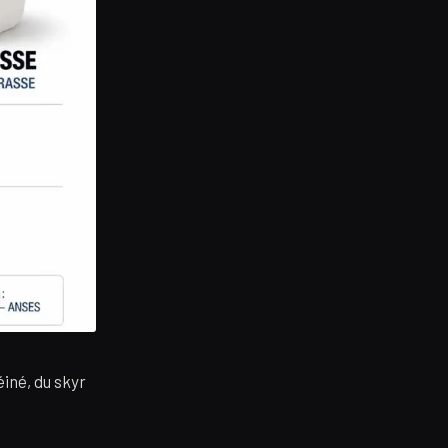
iné, du skyr