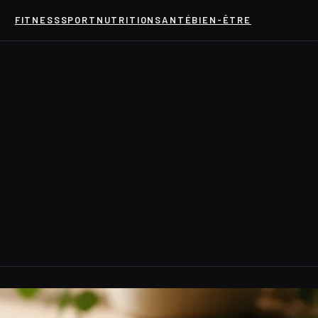
FITNESS
SPORT
NUTRITION
SANTÉ
BIEN-ÊTRE