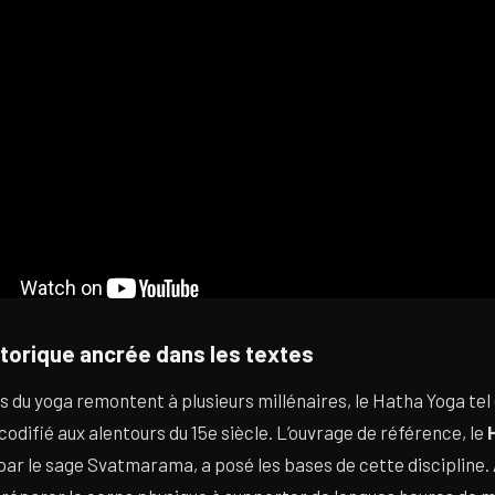
storique ancrée dans les textes
s du yoga remontent à plusieurs millénaires, le Hatha Yoga tel 
odifié aux alentours du 15e siècle. L’ouvrage de référence, le
 par le sage Svatmarama, a posé les bases de cette discipline. À