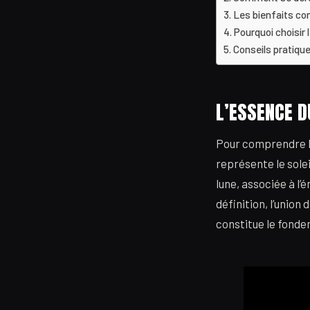
Les bienfaits co
Pourquoi choisir 
Conseils pratique
L’ESSENCE D
Pour comprendre le
représente le solei
lune, associée à l’
définition, l’union
constitue le fond