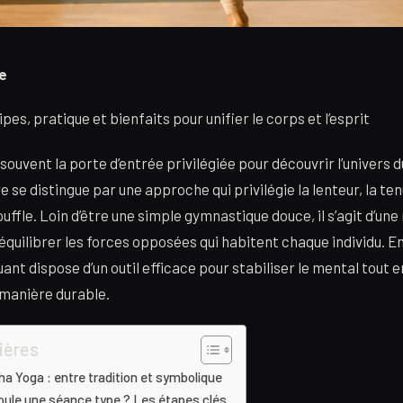
e
pes, pratique et bienfaits pour unifier le corps et l’esprit
ouvent la porte d’entrée privilégiée pour découvrir l’univers 
re se distingue par une approche qui privilégie la lenteur, la t
uffle. Loin d’être une simple gymnastique douce, il s’agit d’un
équilibrer les forces opposées qui habitent chaque individu. E
uant dispose d’un outil efficace pour stabiliser le mental tout 
 manière durable.
ières
a Yoga : entre tradition et symbolique
ule une séance type ? Les étapes clés