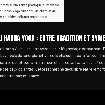
ncrets sur la santé physique et mentale
le Hatha Yoga plutôt qu’un autre style ?
s pour bien débuter sa pratique
U HATHA YOGA : ENTRE TRADITION ET SYM
 Hatha Yoga, il faut se pencher sur l’étymologie de son nom. E
l, symbole de l’énergie active, de la chaleur et de la force. « Th
énergie réceptrice, à la fraîcheur et à la détente. Le Hatha Yog
 de ces deux polarités. Cette recherche d’équilibre entre l’effort
ement de chaque séance.