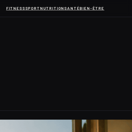
FITNESS
SPORT
NUTRITION
SANTÉ
BIEN-ÊTRE