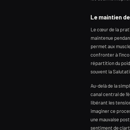
Le maintien de
Le cœur de la prat
maintenue pendant 
permet aux muscles 
confronter à l’inco
répartition du poi
souvent la Salutatio
Au-delà de la simp
canal central de l’
libérant les tensio
imaginer ce proce
une mauvaise postu
sentiment de clart