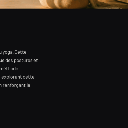
du yoga. Cette
enue des postures et
e méthode
n explorant cette
en renforçant le