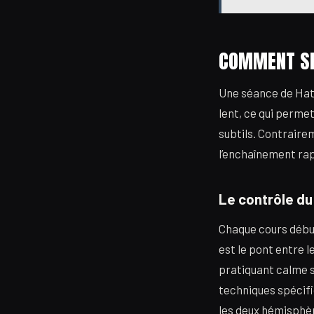
COMMENT SE
Une séance de Hath
lent, ce qui perme
subtils. Contraire
l’enchaînement rapi
Le contrôle du
Chaque cours début
est le pont entre le
pratiquant calme s
techniques spécifi
les deux hémisphè