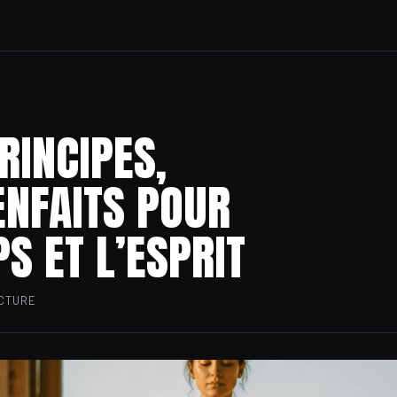
RINCIPES,
ENFAITS POUR
PS ET L’ESPRIT
ECTURE