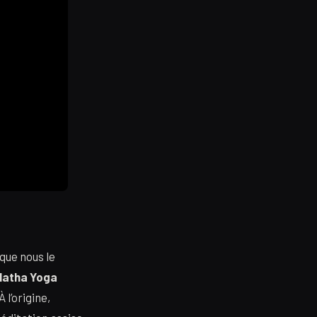
que nous le
Hatha Yoga
 l’origine,