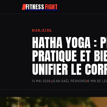
FITNESS
FIGHT
BIEN-ÊTRE
HATHA YOGA : P
PRATIQUE ET BI
UNIFIER LE COR
14 MAI 2026
JEAN-GAËL PÉRIGORD
8 MIN DE L
·
·