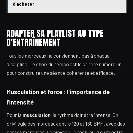
d’acheter
ADAPTER SA PLAYLIST AU TYPE
D’ENTRAÎNEMENT
Tous les morceaux ne conviennent pas à chaque
discipline. Le choix du tempo est le critère numéro un
pour construire une séance cohérente et efficace.
Musculation et force : l’importance de
l’intensité
Pour la
musculation
, le rythme doit être intense. On
privilégie des morceaux entre 120 et 130 BPM, avec des
basses marquées. Le hip-hop, le rock lourd ou l’électro