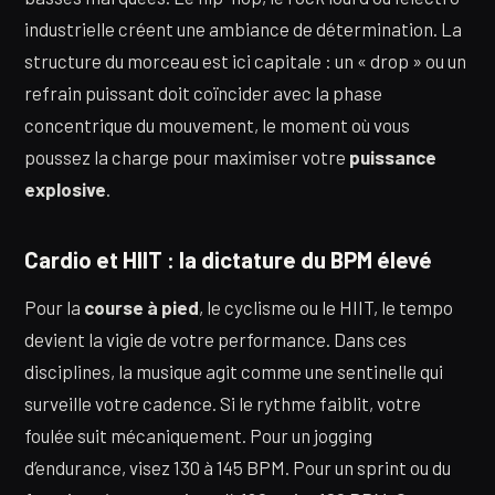
industrielle créent une ambiance de détermination. La
structure du morceau est ici capitale : un « drop » ou un
refrain puissant doit coïncider avec la phase
concentrique du mouvement, le moment où vous
poussez la charge pour maximiser votre
puissance
explosive
.
Cardio et HIIT : la dictature du BPM élevé
Pour la
course à pied
, le cyclisme ou le HIIT, le tempo
devient la vigie de votre performance. Dans ces
disciplines, la musique agit comme une sentinelle qui
surveille votre cadence. Si le rythme faiblit, votre
foulée suit mécaniquement. Pour un jogging
d’endurance, visez 130 à 145 BPM. Pour un sprint ou du