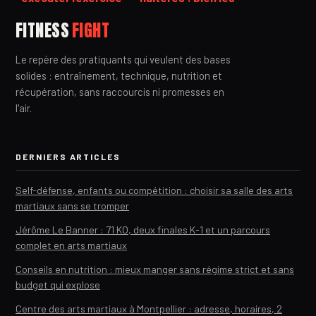
pour muscler
faire, sans se
FITNESS
FIGHT
fessiers et gainage
blesser
Le repère des pratiquants qui veulent des bases
solides : entraînement, technique, nutrition et
récupération, sans raccourcis ni promesses en
l'air.
DERNIERS ARTICLES
Self-défense, enfants ou compétition : choisir sa salle des arts
martiaux sans se tromper
Jérôme Le Banner : 71 KO, deux finales K-1 et un parcours
complet en arts martiaux
Conseils en nutrition : mieux manger sans régime strict et sans
budget qui explose
Centre des arts martiaux à Montpellier : adresse, horaires, 2