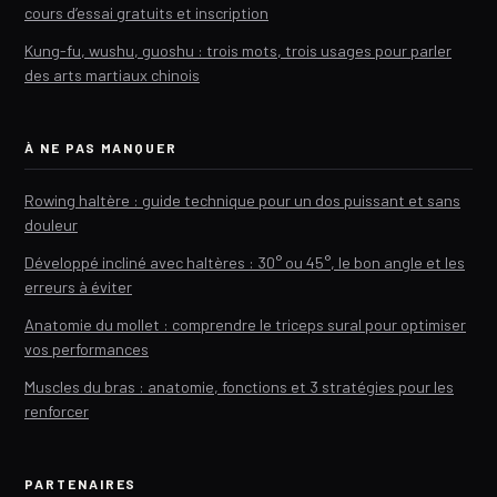
cours d’essai gratuits et inscription
Kung-fu, wushu, guoshu : trois mots, trois usages pour parler
des arts martiaux chinois
À NE PAS MANQUER
Rowing haltère : guide technique pour un dos puissant et sans
douleur
Développé incliné avec haltères : 30° ou 45°, le bon angle et les
erreurs à éviter
Anatomie du mollet : comprendre le triceps sural pour optimiser
vos performances
Muscles du bras : anatomie, fonctions et 3 stratégies pour les
renforcer
PARTENAIRES