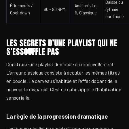
Baisse du
Étirements /
Ambiant, Lo-
60 – 90 BPM
rythme
Cool-down
fi, Classique
cardiaque
LES SECRETS D’UNE PLAYLIST QUI NE
S’ESSOUFFLE PAS
Construire une playlist demande du renouvellement.
L’erreur classique consiste à écouter les mêmes titres
en boucle. Le cerveau s’habitue et l’effet dopant de la
nouveauté disparaît. C’est ce qu’on appelle l’habituation
sensorielle.
La règle de la progression dramatique
Une bonne playlist se construit comme un scénario.