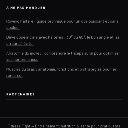
À NE PAS MANQUER
Rowing haltère : guide technique pour un dos puissant et sans
douleur
Développé incliné avec haltères : 30° ou 45°, le bon angle et les
erreurs à éviter
Anatomie du mollet : comprendre le triceps sural pour optimiser
vos performances
Muscles du bras : anatomie, fonctions et 3 stratégies pour les
renforcer
PARTENAIRES
Fitness Fight — Entraînement, nutrition & santé pour pratiquants