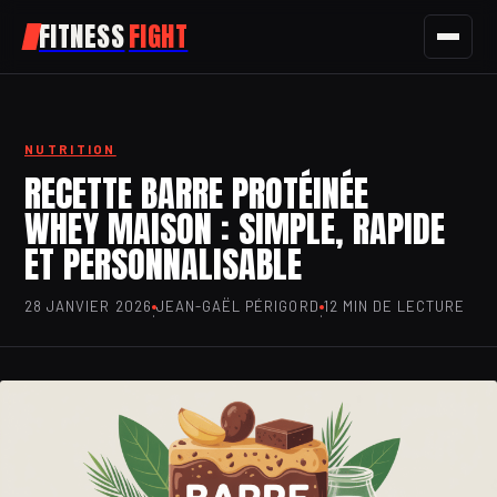
FITNESS
FIGHT
FITNESS
NUTRITION
SPORT
RECETTE BARRE PROTÉINÉE
WHEY MAISON : SIMPLE, RAPIDE
NUTRITION
ET PERSONNALISABLE
SANTÉ
28 JANVIER 2026
JEAN-GAËL PÉRIGORD
12 MIN DE LECTURE
·
·
BIEN-ÊTRE