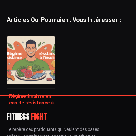
Articles Qui Pourraient Vous Intéresser :
Régime à suivre en
cas de résistance à
l’insuline : guide
FITNESS
FIGHT
complet et concret
Le repère des pratiquants qui veulent des bases
solides : entraînement, technique, nutrition et