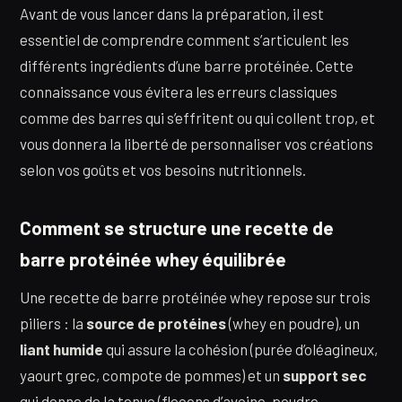
Avant de vous lancer dans la préparation, il est
essentiel de comprendre comment s’articulent les
différents ingrédients d’une barre protéinée. Cette
connaissance vous évitera les erreurs classiques
comme des barres qui s’effritent ou qui collent trop, et
vous donnera la liberté de personnaliser vos créations
selon vos goûts et vos besoins nutritionnels.
Comment se structure une recette de
barre protéinée whey équilibrée
Une recette de barre protéinée whey repose sur trois
piliers : la
source de protéines
(whey en poudre), un
liant humide
qui assure la cohésion (purée d’oléagineux,
yaourt grec, compote de pommes) et un
support sec
qui donne de la tenue (flocons d’avoine, poudre