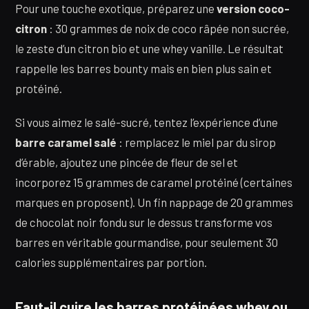
Pour une touche exotique, préparez une
version coco-
citron
: 30 grammes de noix de coco râpée non sucrée,
le zeste d’un citron bio et une whey vanille. Le résultat
rappelle les barres bounty mais en bien plus sain et
protéiné.
Si vous aimez le salé-sucré, tentez l’expérience d’une
barre caramel salé
: remplacez le miel par du sirop
d’érable, ajoutez une pincée de fleur de sel et
incorporez 15 grammes de caramel protéiné (certaines
marques en proposent). Un fin nappage de 20 grammes
de chocolat noir fondu sur le dessus transforme vos
barres en véritable gourmandise, pour seulement 30
calories supplémentaires par portion.
Faut-il cuire les barres protéinées whey ou