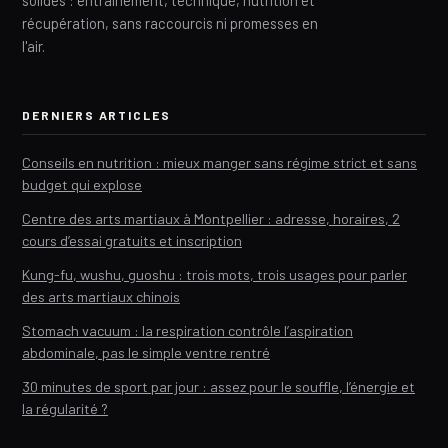
récupération, sans raccourcis ni promesses en
l'air.
DERNIERS ARTICLES
Conseils en nutrition : mieux manger sans régime strict et sans
budget qui explose
Centre des arts martiaux à Montpellier : adresse, horaires, 2
cours d’essai gratuits et inscription
Kung-fu, wushu, guoshu : trois mots, trois usages pour parler
des arts martiaux chinois
Stomach vacuum : la respiration contrôle l’aspiration
abdominale, pas le simple ventre rentré
30 minutes de sport par jour : assez pour le souffle, l’énergie et
la régularité ?