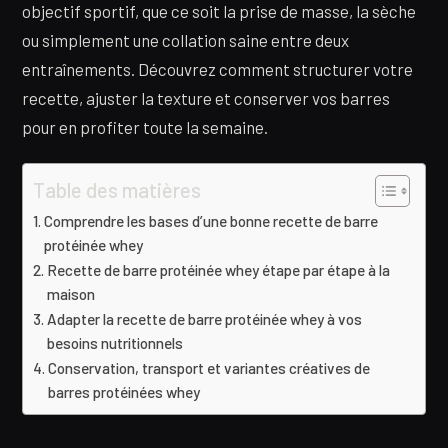
objectif sportif, que ce soit la prise de masse, la sèche
ou simplement une collation saine entre deux
entraînements. Découvrez comment structurer votre
recette, ajuster la texture et conserver vos barres
pour en profiter toute la semaine.
Table des matières
Comprendre les bases d’une bonne recette de barre
protéinée whey
Recette de barre protéinée whey étape par étape à la
maison
Adapter la recette de barre protéinée whey à vos
besoins nutritionnels
Conservation, transport et variantes créatives de
barres protéinées whey