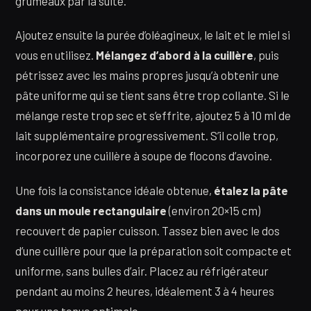
grumeaux par la suite.
Ajoutez ensuite la purée d’oléagineux, le lait et le miel si
vous en utilisez.
Mélangez d’abord à la cuillère
, puis
pétrissez avec les mains propres jusqu’à obtenir une
pâte uniforme qui se tient sans être trop collante. Si le
mélange reste trop sec et s’effrite, ajoutez 5 à 10 ml de
lait supplémentaire progressivement. S’il colle trop,
incorporez une cuillère à soupe de flocons d’avoine.
Une fois la consistance idéale obtenue,
étalez la pâte
dans un moule rectangulaire
(environ 20×15 cm)
recouvert de papier cuisson. Tassez bien avec le dos
d’une cuillère pour que la préparation soit compacte et
uniforme, sans bulles d’air. Placez au réfrigérateur
pendant au moins 2 heures, idéalement 3 à 4 heures
pour une tenue optimale.