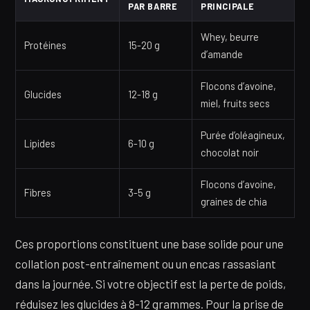
PAR BARRE
PRINCIPALE
Whey, beurre
Protéines
15-20 g
d’amande
Flocons d’avoine,
Glucides
12-18 g
miel, fruits secs
Purée d’oléagineux,
Lipides
6-10 g
chocolat noir
Flocons d’avoine,
Fibres
3-5 g
graines de chia
Ces proportions constituent une base solide pour une
collation post-entraînement ou un encas rassasiant
dans la journée. Si votre objectif est la perte de poids,
réduisez les glucides à 8-12 grammes. Pour la prise de