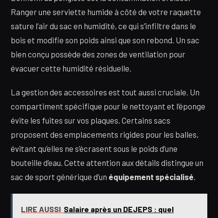
Ranger une serviette humide à côté de votre raquette
sature l’air du sac en humidité, ce qui s’infiltre dans le
bois et modifie son poids ainsi que son rebond. Un sac
bien conçu possède des zones de ventilation pour
évacuer cette humidité résiduelle.
La gestion des accessoires est tout aussi cruciale. Un
compartiment spécifique pour le nettoyant et l’éponge
évite les fuites sur vos plaques. Certains sacs
proposent des emplacements rigides pour les balles,
évitant qu’elles ne s’écrasent sous le poids d’une
bouteille d’eau. Cette attention aux détails distingue un
sac de sport générique d’un
équipement spécialisé
.
LIRE AUSSI
Salaire après un DEJEPS : quel