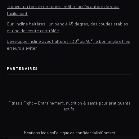
Trouver un terrain de tennis en libre accès autour de vous
facilement
Curl incliné haltères : un banc à 45 degrés, des coudes stables
et une descente contrôlée
Développé incliné avec haltères : 30° ou 45°, le bon angle et les
erreurs à éviter
PARTENAIRES
Fitness Fight — Entraînement, nutrition & santé pour pratiquants
actifs.
Mentions légales
Politique de confidentialité
Contact