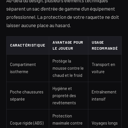
Au-delà du design, plusieurs éléments techniques
séparent un sac d’entrée de gamme d’un équipement
professionnel. La protection de votre raquette ne doit
laisser aucune place au hasard.
AVANTAGE POUR
USAGE
CARACTÉRISTIQUE
LE JOUEUR
RECOMMANDÉ
Protège la
Compartiment
Transport en
mousse contre le
isotherme
voiture
chaud et le froid
Hygiène et
Poche chaussures
Entraînement
propreté des
séparée
intensif
revêtements
Protection
Coque rigide (ABS)
maximale contre
Voyages longs