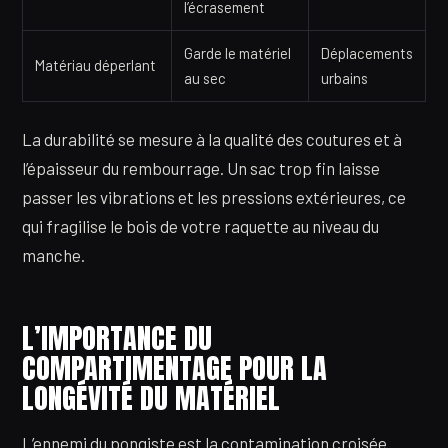
l’écrasement
Garde le matériel
Déplacements
Matériau déperlant
au sec
urbains
La durabilité se mesure à la qualité des coutures et à
l’épaisseur du rembourrage. Un sac trop fin laisse
passer les vibrations et les pressions extérieures, ce
qui fragilise le bois de votre raquette au niveau du
manche.
L’IMPORTANCE DU
COMPARTIMENTAGE POUR LA
LONGÉVITÉ DU MATÉRIEL
L’ennemi du pongiste est la contamination croisée.