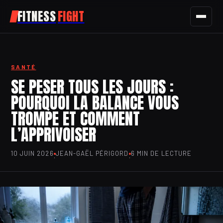
FITNESS
FIGHT
FITNESS
SANTÉ
SPORT
SE PESER TOUS LES JOURS :
POURQUOI LA BALANCE VOUS
NUTRITION
TROMPE ET COMMENT
SANTÉ
L’APPRIVOISER
BIEN-ÊTRE
10 JUIN 2026
JEAN-GAËL PÉRIGORD
6 MIN DE LECTURE
·
·