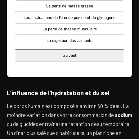
La perte de masse grasse
Les fluctuations de l'eau corporelle et du glycogène
La perte de masse musculaire
La digestion des aliments
Suivant
L’influence de l’hydratation et du sel
Le corps humain est composé à environ 60 % d’eau. La
moindre variation dans votre consommation de
sodium
ou de glucides entraîne une rétention d’eau temporaire.
Un dîner plus salé que d’habitude ou un plat riche en