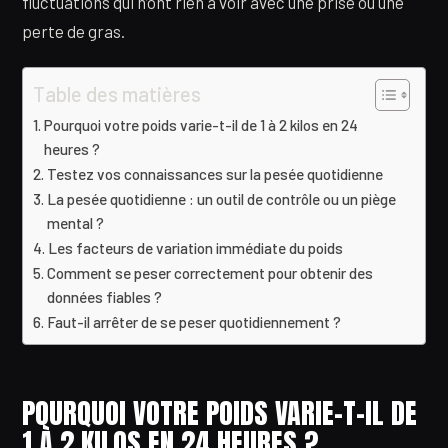
fluctuations qui n’ont rien à voir avec une prise ou une
perte de gras.
Table des matières
Pourquoi votre poids varie-t-il de 1 à 2 kilos en 24
heures ?
Testez vos connaissances sur la pesée quotidienne
La pesée quotidienne : un outil de contrôle ou un piège
mental ?
Les facteurs de variation immédiate du poids
Comment se peser correctement pour obtenir des
données fiables ?
Faut-il arrêter de se peser quotidiennement ?
POURQUOI VOTRE POIDS VARIE-T-IL DE
1 À 2 KILOS EN 24 HEURES ?