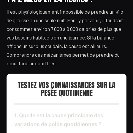
Il est physiologiquement impossible de prendre un kilo
de graisse en une seule nuit. Pour y parvenir, il faudrait
consommer environ 7 000 à 9 000 calories de plus que
vos besoins habituels en une journée. Si la balance
affiche un surplus soudain, la cause est ailleurs.
Comprendre ces mécanismes permet de prendre du
recul face aux chiffres.
TESTEZ VOS CONNAISSANCES SUR LA
PESÉE QUOTIDIENNE
1. Quelle est la cause principale des
variations de poids quotidiennes ?