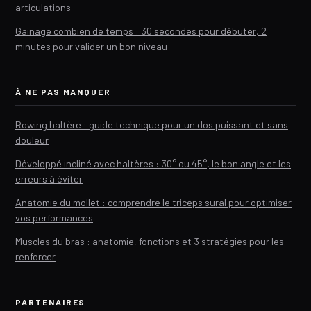
articulations
Gainage combien de temps : 30 secondes pour débuter, 2
minutes pour valider un bon niveau
À NE PAS MANQUER
Rowing haltère : guide technique pour un dos puissant et sans
douleur
Développé incliné avec haltères : 30° ou 45°, le bon angle et les
erreurs à éviter
Anatomie du mollet : comprendre le triceps sural pour optimiser
vos performances
Muscles du bras : anatomie, fonctions et 3 stratégies pour les
renforcer
PARTENAIRES