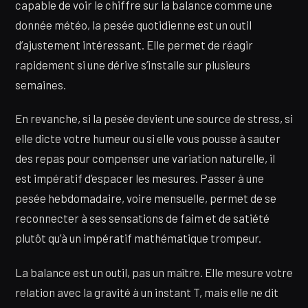
capable de voir le chiffre sur la balance comme une
donnée météo, la pesée quotidienne est un outil
d’ajustement intéressant. Elle permet de réagir
rapidement si une dérive s’installe sur plusieurs
semaines.
En revanche, si la pesée devient une source de stress, si
elle dicte votre humeur ou si elle vous pousse à sauter
des repas pour compenser une variation naturelle, il
est impératif d’espacer les mesures. Passer à une
pesée hebdomadaire, voire mensuelle, permet de se
reconnecter à ses sensations de faim et de satiété
plutôt qu’à un impératif mathématique trompeur.
La balance est un outil, pas un maître. Elle mesure votre
relation avec la gravité à un instant T, mais elle ne dit