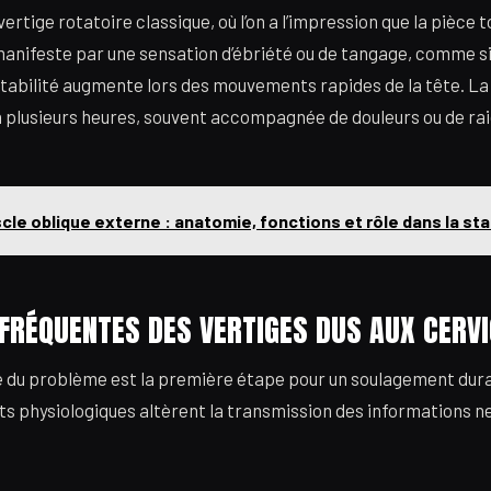
rtige rotatoire classique, où l’on a l’impression que la pièce to
manifeste par une sensation d’ébriété ou de tangage, comme si 
stabilité augmente lors des mouvements rapides de la tête. La
 plusieurs heures, souvent accompagnée de douleurs ou de rai
cle oblique externe : anatomie, fonctions et rôle dans la stab
FRÉQUENTES DES VERTIGES DUS AUX CERV
ce du problème est la première étape pour un soulagement dura
ts physiologiques altèrent la transmission des informations n