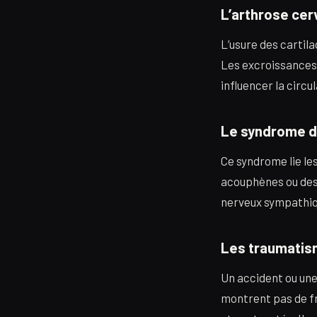
L’arthrose cer
L’usure des cartil
Les excroissances
influencer la circu
Le syndrome d
Ce syndrome lie le
acouphènes ou des 
nerveux sympathiqu
Les traumatism
Un accident ou une
montrent pas de fr