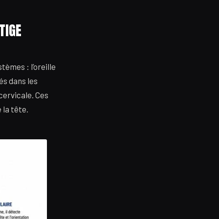
TIGE
tèmes : l’oreille
és dans les
cervicale. Ces
la tête.