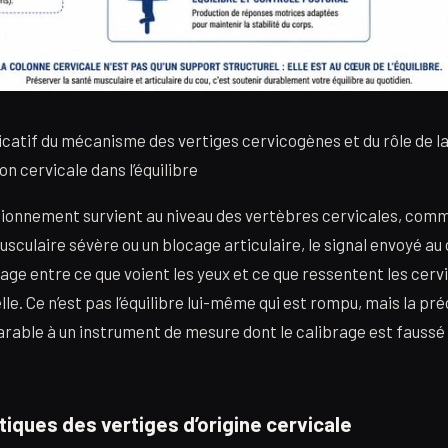
catif du mécanisme des vertiges cervicogènes et du rôle de l
n cervicale dans l’équilibre
ionnement survient au niveau des vertèbres cervicales, comme
sculaire sévère ou un blocage articulaire, le signal envoyé au
age entre ce que voient les yeux et ce que ressentent les cerv
le. Ce n’est pas l’équilibre lui-même qui est rompu, mais la pré
able à un instrument de mesure dont le calibrage est faussé
tiques des vertiges d’origine cervicale