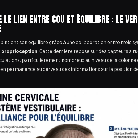
LE LIEN ENTRE COU ET ÉQUILIBRE : LE VER
E
ntient son équilibre grâce à une collaboration entre trois sys
a
proprioception
. Cette dernière repose sur des capteurs situ
iculations, particulièrement nombreux au niveau de la colonne 
en permanence au cerveau des informations sur la position de 