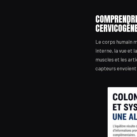
COMPRENDRE 
CERVICOGÈN
Le corps humain mai
interne, la vue et l
muscles et les art
capteurs envoient 