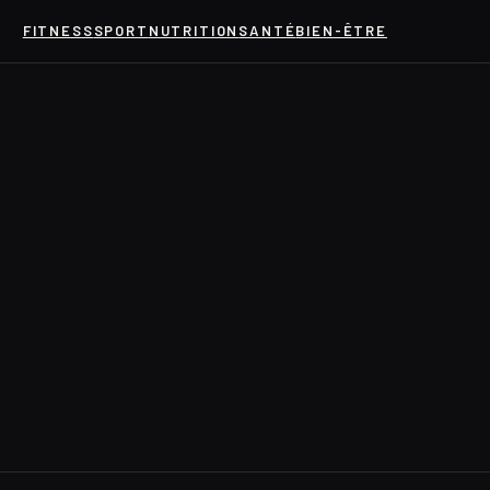
FITNESS
SPORT
NUTRITION
SANTÉ
BIEN-ÊTRE