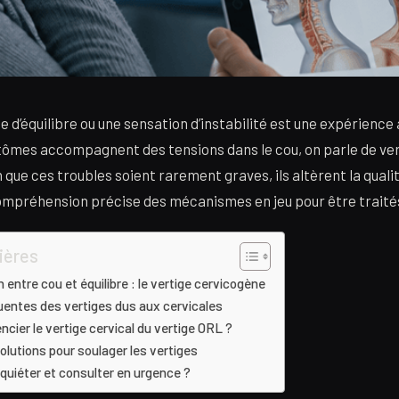
e d’équilibre ou une sensation d’instabilité est une expérience
ômes accompagnent des tensions dans le cou, on parle de ve
que ces troubles soient rarement graves, ils altèrent la qualit
ompréhension précise des mécanismes en jeu pour être traité
ières
 entre cou et équilibre : le vertige cervicogène
entes des vertiges dus aux cervicales
ier le vertige cervical du vertige ORL ?
olutions pour soulager les vertiges
nquiéter et consulter en urgence ?