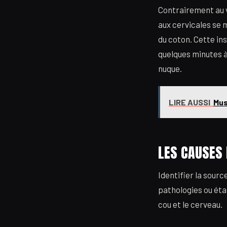
Contrairement au ve
aux cervicales se 
du coton. Cette in
quelques minutes à
nuque.
LIRE AUSSI
Mus
LES CAUSES 
Identifier la sour
pathologies ou éta
cou et le cerveau.