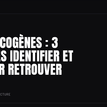
COGÈNES : 3
S IDENTIFIER ET
R RETROUVER
ECTURE