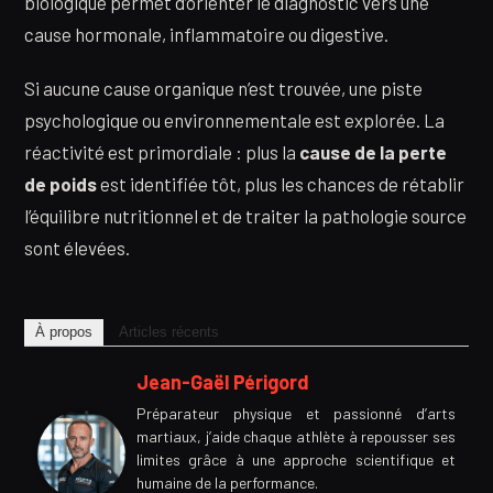
biologique permet d’orienter le diagnostic vers une
cause hormonale, inflammatoire ou digestive.
Si aucune cause organique n’est trouvée, une piste
psychologique ou environnementale est explorée. La
réactivité est primordiale : plus la
cause de la perte
de poids
est identifiée tôt, plus les chances de rétablir
l’équilibre nutritionnel et de traiter la pathologie source
sont élevées.
À propos
Articles récents
Jean-Gaël Périgord
Préparateur physique et passionné d’arts
martiaux, j’aide chaque athlète à repousser ses
limites grâce à une approche scientifique et
humaine de la performance.