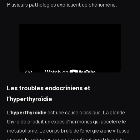
Plusieurs pathologies expliquent ce phénomène.
Les troubles endocriniens et
l’hyperthyroïdie
L’
hyperthyroïdie
est une cause classique. La glande
thyroïde produit un excès d’hormones qui accélère le
métabolisme. Le corps brûle de l’énergie à une vitesse
anormale, même au repos. Le patient perd du poids