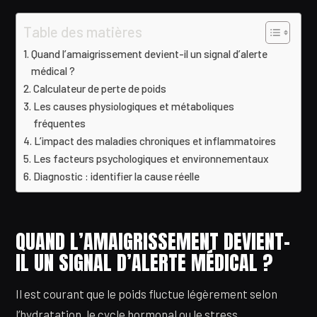
Table des matières
Quand l’amaigrissement devient-il un signal d’alerte
médical ?
Calculateur de perte de poids
Les causes physiologiques et métaboliques
fréquentes
L’impact des maladies chroniques et inflammatoires
Les facteurs psychologiques et environnementaux
Diagnostic : identifier la cause réelle
QUAND L’AMAIGRISSEMENT DEVIENT-
IL UN SIGNAL D’ALERTE MÉDICAL ?
Il est courant que le poids fluctue légèrement selon
l’hydratation, le cycle hormonal ou le stress.