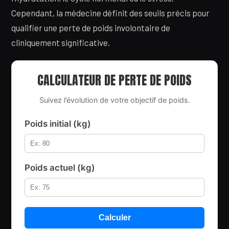
Cependant, la médecine définit des seuils précis pour
qualifier une perte de poids involontaire de
cliniquement significative.
CALCULATEUR DE PERTE DE POIDS
Suivez l’évolution de votre objectif de poids.
Poids initial (kg)
Poids actuel (kg)
Calculer