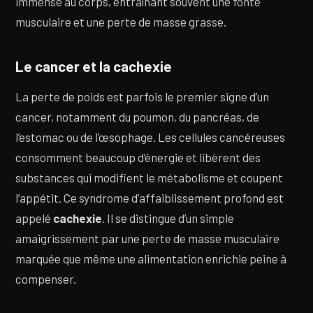
immense au corps, entraînant souvent une fonte
musculaire et une perte de masse grasse.
Le cancer et la cachexie
La perte de poids est parfois le premier signe d’un
cancer, notamment du poumon, du pancréas, de
l’estomac ou de l’œsophage. Les cellules cancéreuses
consomment beaucoup d’énergie et libèrent des
substances qui modifient le métabolisme et coupent
l’appétit. Ce syndrome d’affaiblissement profond est
appelé
cachexie
. Il se distingue d’un simple
amaigrissement par une perte de masse musculaire
marquée que même une alimentation enrichie peine à
compenser.