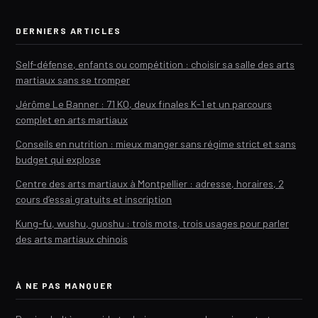
DERNIERS ARTICLES
Self-défense, enfants ou compétition : choisir sa salle des arts
martiaux sans se tromper
Jérôme Le Banner : 71 KO, deux finales K-1 et un parcours
complet en arts martiaux
Conseils en nutrition : mieux manger sans régime strict et sans
budget qui explose
Centre des arts martiaux à Montpellier : adresse, horaires, 2
cours d’essai gratuits et inscription
Kung-fu, wushu, guoshu : trois mots, trois usages pour parler
des arts martiaux chinois
À NE PAS MANQUER