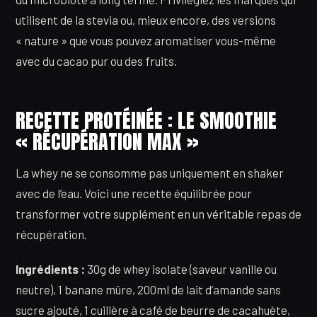
utilisent de la stevia ou, mieux encore, des versions
« nature » que vous pouvez aromatiser vous-même
avec du cacao pur ou des fruits.
RECETTE PROTÉINÉE : LE SMOOTHIE
« RÉCUPÉRATION MAX »
La whey ne se consomme pas uniquement en shaker
avec de l’eau. Voici une recette équilibrée pour
transformer votre supplément en un véritable repas de
récupération.
Ingrédients :
30g de whey isolate (saveur vanille ou
neutre), 1 banane mûre, 200ml de lait d’amande sans
sucre ajouté, 1 cuillère à café de beurre de cacahuète,