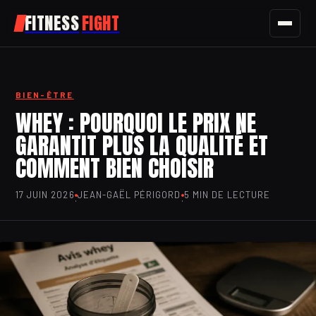
FITNESS
FIGHT
FITNESS
BIEN-ÊTRE
SPORT
WHEY : POURQUOI LE PRIX NE
GARANTIT PLUS LA QUALITÉ ET
NUTRITION
COMMENT BIEN CHOISIR
SANTÉ
17 JUIN 2026
JEAN-GAËL PÉRIGORD
5 MIN DE LECTURE
·
·
BIEN-ÊTRE