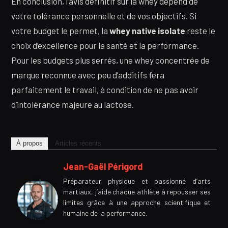
En conclusion, l’avis définitif sur la whey dépend de
votre tolérance personnelle et de vos objectifs. Si
votre budget le permet, la
whey native isolate
reste le
choix d’excellence pour la santé et la performance.
Pour les budgets plus serrés, une whey concentrée de
marque reconnue avec peu d’additifs fera
parfaitement le travail, à condition de ne pas avoir
d’intolérance majeure au lactose.
À propos
Articles récents
Jean-Gaël Périgord
Préparateur physique et passionné d’arts
martiaux, j’aide chaque athlète à repousser ses
limites grâce à une approche scientifique et
humaine de la performance.