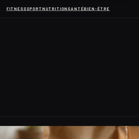
FITNESS
SPORT
NUTRITION
SANTÉ
BIEN-ÊTRE