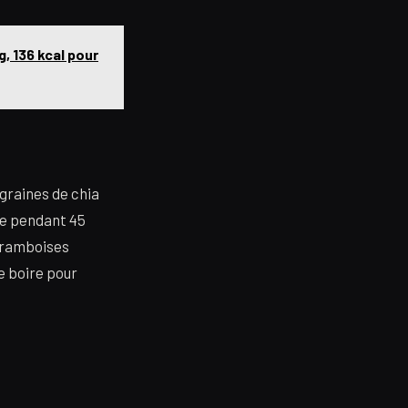
, 136 kcal pour
 graines de chia
ale pendant 45
 framboises
e boire pour