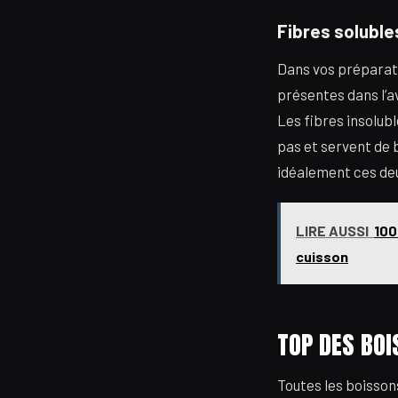
Fibres soluble
Dans vos préparati
présentes dans l’av
Les fibres insolubl
pas et servent de 
idéalement ces deu
LIRE AUSSI
100
cuisson
TOP DES BOI
Toutes les boissons