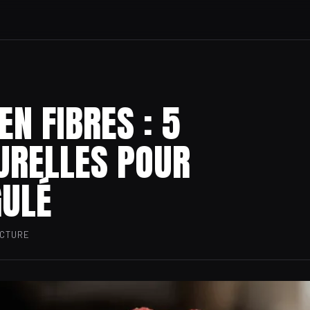
EN FIBRES : 5
URELLES POUR
GULÉ
ECTURE