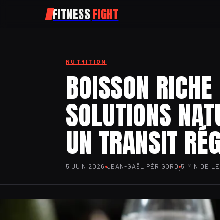
FITNESS
FIGHT
NUTRITION
BOISSON RICHE 
SOLUTIONS NAT
UN TRANSIT RÉ
5 JUIN 2026
JEAN-GAËL PÉRIGORD
5 MIN DE L
·
·