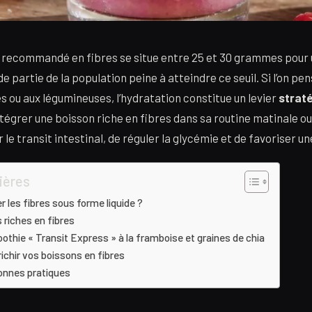
 recommandé en fibres se situe entre 25 et 30 grammes pour 
 partie de la population peine à atteindre ce seuil. Si l’on pe
 ou aux légumineuses, l’hydratation constitue un levier
strat
tégrer une boisson riche en fibres dans sa routine matinale ou
le transit intestinal, de réguler la glycémie et de favoriser un
ières
er les fibres sous forme liquide ?
 riches en fibres
othie « Transit Express » à la framboise et graines de chia
ichir vos boissons en fibres
onnes pratiques