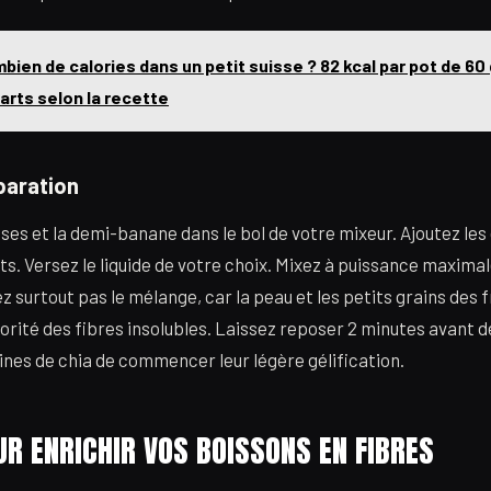
bien de calories dans un petit suisse ? 82 kcal par pot de 60 g
carts selon la recette
paration
ses et la demi-banane dans le bol de votre mixeur. Ajoutez les
its. Versez le liquide de votre choix. Mixez à puissance maxim
ez surtout pas le mélange, car la peau et les petits grains des
orité des fibres insolubles. Laissez reposer 2 minutes avant d
nes de chia de commencer leur légère gélification.
R ENRICHIR VOS BOISSONS EN FIBRES