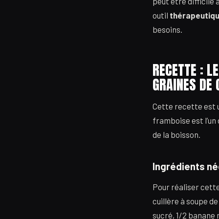
peut être difficile
outil
thérapeutiqu
besoins.
RECETTE : L
GRAINES DE 
Cette recette est
framboise est l’un 
de la boisson.
Ingrédients n
Pour réaliser cette
cuillère à soupe de
sucré, 1/2 banane 