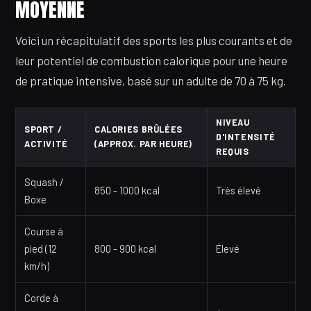
MOYENNE
Voici un récapitulatif des sports les plus courants et de
leur potentiel de combustion calorique pour une heure
de pratique intensive, basé sur un adulte de 70 à 75 kg.
NIVEAU
SPORT /
CALORIES BRÛLÉES
D'INTENSITÉ
ACTIVITÉ
(APPROX. PAR HEURE)
REQUIS
Squash /
850 - 1000 kcal
Très élevé
Boxe
Course à
pied (12
800 - 900 kcal
Élevé
km/h)
Corde à