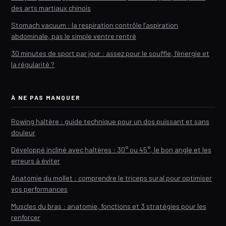
des arts martiaux chinois
Stomach vacuum : la respiration contrôle l’aspiration
abdominale, pas le simple ventre rentré
30 minutes de sport par jour : assez pour le souffle, l’énergie et
la régularité ?
À NE PAS MANQUER
Rowing haltère : guide technique pour un dos puissant et sans
douleur
Développé incliné avec haltères : 30° ou 45°, le bon angle et les
erreurs à éviter
Anatomie du mollet : comprendre le triceps sural pour optimiser
vos performances
Muscles du bras : anatomie, fonctions et 3 stratégies pour les
renforcer