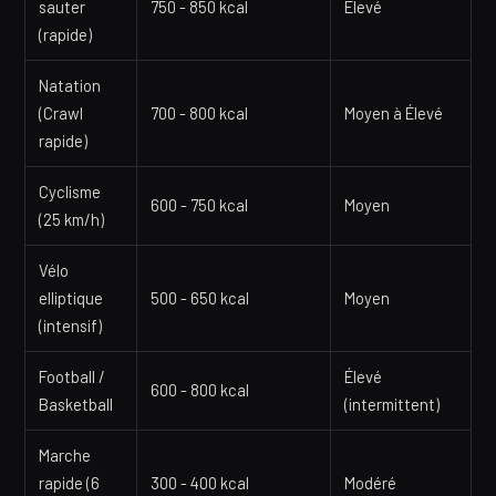
sauter
750 - 850 kcal
Élevé
(rapide)
Natation
(Crawl
700 - 800 kcal
Moyen à Élevé
rapide)
Cyclisme
600 - 750 kcal
Moyen
(25 km/h)
Vélo
elliptique
500 - 650 kcal
Moyen
(intensif)
Football /
Élevé
600 - 800 kcal
Basketball
(intermittent)
Marche
rapide (6
300 - 400 kcal
Modéré