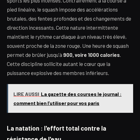
sports les plus intenses. Contrairement à la course à
pied linéaire, le squash impose des accélérations
brutales, des fentes profondes et des changements de
direction incessants. Cette nature intermittente
maintient le rythme cardiaque à un niveau très élevé,
souvent proche de la zone rouge. Une heure de squash
permet de brûler jusqu'à
900, voire 1000 calories
.
Cette discipline sollicite autant le cœur que la
puissance explosive des membres inférieurs.
LIRE AUSSI
La gazette des courses le journal :
comment bien l’utiliser pour vos paris
La natation : l'effort total contre la
résistance de l'eau