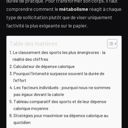
durée de pratique. Pour transformer son corps, il faut
comprendre comment le
métabolisme
réagit à chaque
type de sollicitation plutôt que de viser uniquement
l’activité la plus exigeante sur le papier.
Table des matières
Le classement des sports les plus énergivores : la
réalité des chiffres
Calculateur de dépense calorique
Pourquoi l'intensité surpasse souvent la durée de
l'effort
Les facteurs individuels : pourquoi nous ne sommes
pas égaux devant la calorie
Tableau comparatif des sports et de leur dépense
calorique moyenne
Stratégies pour maximiser sa dépense calorique au
quotidien