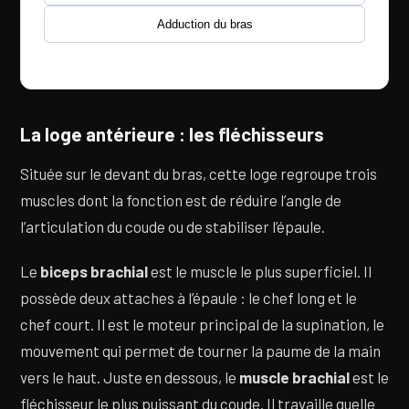
Adduction du bras
La loge antérieure : les fléchisseurs
Située sur le devant du bras, cette loge regroupe trois
muscles dont la fonction est de réduire l’angle de
l’articulation du coude ou de stabiliser l’épaule.
Le
biceps brachial
est le muscle le plus superficiel. Il
possède deux attaches à l’épaule : le chef long et le
chef court. Il est le moteur principal de la supination, le
mouvement qui permet de tourner la paume de la main
vers le haut. Juste en dessous, le
muscle brachial
est le
fléchisseur le plus puissant du coude. Il travaille quelle