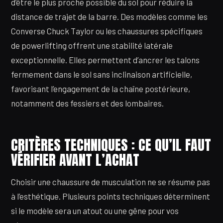
d’être le plus proche possible du sol pour réduire la
distance de trajet de la barre. Des modèles comme les
Converse Chuck Taylor ou les chaussures spécifiques
de powerlifting offrent une stabilité latérale
exceptionnelle. Elles permettent d’ancrer les talons
fermement dans le sol sans inclinaison artificielle,
favorisant l’engagement de la chaîne postérieure,
notamment des fessiers et des lombaires.
CRITÈRES TECHNIQUES : CE QU’IL FAUT
VÉRIFIER AVANT L’ACHAT
Choisir une chaussure de musculation ne se résume pas
à l’esthétique. Plusieurs points techniques déterminent
si le modèle sera un atout ou une gêne pour vos