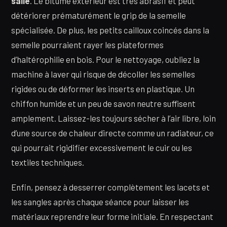
salle
. Le bitume extérieur est très abrasif et peut
détériorer prématurément le grip de la semelle
spécialisée. De plus, les petits cailloux coincés dans la
semelle pourraient rayer les plateformes
d’haltérophilie en bois. Pour le nettoyage, oubliez la
machine à laver qui risque de décoller les semelles
rigides ou de déformer les inserts en plastique. Un
chiffon humide et un peu de savon neutre suffisent
amplement. Laissez-les toujours sécher à l’air libre, loin
d’une source de chaleur directe comme un radiateur, ce
qui pourrait rigidifier excessivement le cuir ou les
textiles techniques.
Enfin, pensez à desserrer complètement les lacets et
les sangles après chaque séance pour laisser les
matériaux reprendre leur forme initiale. En respectant