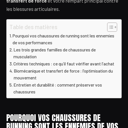
transfert de force
et votre rempart principal contre
les blessures articulaires.
Table des matières
Pourquoi vos chaussures de running sont les ennemies
de vos performances
Les trois grandes familles de chaussures de
musculation
Critères techniques : ce qu’il faut vérifier avant l’achat
Biomécanique et transfert de force : l’optimisation du
mouvement
Entretien et durabilité : comment préserver vos
chaussures
POURQUOI VOS CHAUSSURES DE
RUNNING SONT LES ENNEMIES DE VOS