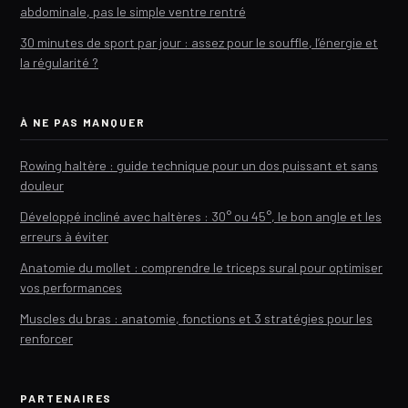
abdominale, pas le simple ventre rentré
30 minutes de sport par jour : assez pour le souffle, l’énergie et
la régularité ?
À NE PAS MANQUER
Rowing haltère : guide technique pour un dos puissant et sans
douleur
Développé incliné avec haltères : 30° ou 45°, le bon angle et les
erreurs à éviter
Anatomie du mollet : comprendre le triceps sural pour optimiser
vos performances
Muscles du bras : anatomie, fonctions et 3 stratégies pour les
renforcer
PARTENAIRES