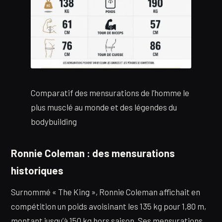
Comparatif des mensurations de l’homme le
plus musclé au monde et des légendes du
bodybuilding
Ronnie Coleman : des mensurations
historiques
Surnommé « The King », Ronnie Coleman affichait en
compétition un poids avoisinant les 135 kg pour 1,80 m,
montant jusqu’à 150 kg hors saison. Ses mensurations