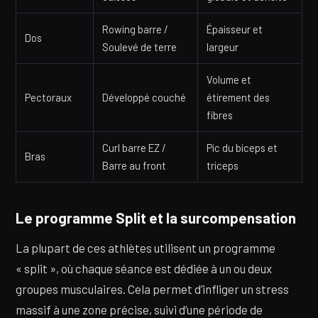
Rowing barre /
Épaisseur et
Dos
Soulevé de terre
largeur
Volume et
Pectoraux
Développé couché
étirement des
fibres
Curl barre EZ /
Pic du biceps et
Bras
Barre au front
triceps
Le programme Split et la surcompensation
La plupart de ces athlètes utilisent un programme
« split », où chaque séance est dédiée à un ou deux
groupes musculaires. Cela permet d’infliger un stress
massif à une zone précise, suivi d’une période de