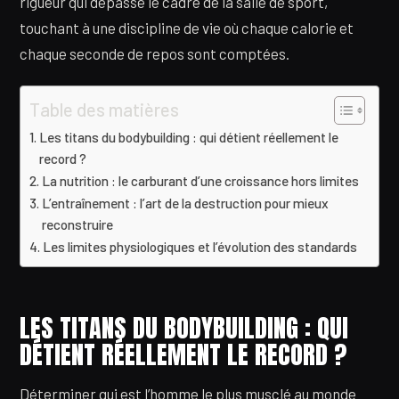
rigueur qui dépasse le cadre de la salle de sport,
touchant à une discipline de vie où chaque calorie et
chaque seconde de repos sont comptées.
Table des matières
Les titans du bodybuilding : qui détient réellement le
record ?
La nutrition : le carburant d’une croissance hors limites
L’entraînement : l’art de la destruction pour mieux
reconstruire
Les limites physiologiques et l’évolution des standards
LES TITANS DU BODYBUILDING : QUI
DÉTIENT RÉELLEMENT LE RECORD ?
Déterminer qui est l’homme le plus musclé au monde