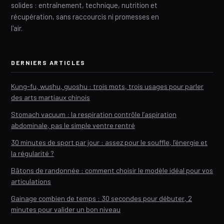
solides : entraînement, technique, nutrition et
récupération, sans raccourcis ni promesses en
l'air.
DERNIERS ARTICLES
Kung-fu, wushu, guoshu : trois mots, trois usages pour parler
des arts martiaux chinois
Stomach vacuum : la respiration contrôle l’aspiration
abdominale, pas le simple ventre rentré
30 minutes de sport par jour : assez pour le souffle, l’énergie et
la régularité ?
Bâtons de randonnée : comment choisir le modèle idéal pour vos
articulations
Gainage combien de temps : 30 secondes pour débuter, 2
minutes pour valider un bon niveau