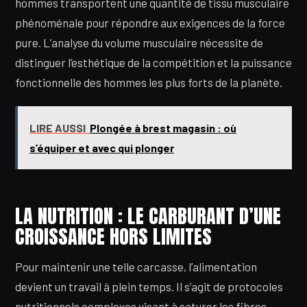
hommes transportent une quantité de tissu musculaire
phénoménale pour répondre aux exigences de la force
pure. L’analyse du volume musculaire nécessite de
distinguer l’esthétique de la compétition et la puissance
fonctionnelle des hommes les plus forts de la planète.
LIRE AUSSI
Plongée à brest magasin : où
s’équiper et avec qui plonger
LA NUTRITION : LE CARBURANT D’UNE
CROISSANCE HORS LIMITES
Pour maintenir une telle carcasse, l’alimentation
devient un travail à plein temps. Il s’agit de protocoles
nutritionnels complexes visant à saturer les fibres