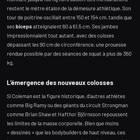
restent le mètre étalon de la démesure athlétique. Son
tour de poitrine oscillait entre 150 et 154 cm, tandis que
ses
biceps
atteignaient 60 à 61,5 cm. Ses jambes
impressionnaient tout autant, avec des cuisses
dépassant les 90 cm de circonférence, une prouesse
rendue possible par des séances de squat à plus de 360
kg.
L’émergence des nouveaux colosses
Si Coleman est la figure historique, d’autres athlètes
comme Big Ramy ou des géants du circuit Strongman
comme Brian Shaw et Hafthor Björnsson repoussent
les limites de la masse corporelle. Bien que moins
« dessinés » que les bodybuilders de haut niveau, ces