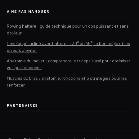
À NE PAS MANQUER
Rowing haltère : guide technique pour un dos puissant et sans
douleur
Développé incliné avec haltères : 30° ou 45°, le bon angle et les
erreurs à éviter
Anatomie du mollet : comprendre le triceps sural pour optimiser
vos performances
Muscles du bras : anatomie, fonctions et 3 stratégies pour les
renforcer
PARTENAIRES