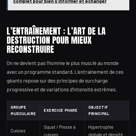
complet pour bien s’informer et échanger
L’ENTRAÎNEMENT : L’ART DE LA
DESTRUCTION POUR MIEUX
RECONSTRUIRE
On ne devient pas l’homme le plus musclé au monde
avec un programme standard. L’entraînement de ces
géants repose sur des principes de surcharge
progressive et de variations d’intensité extrêmes.
GROUPE
OBJECTIF
EXERCICE PHARE
MUSCULAIRE
PRINCIPAL
Squat / Presse à
Hypertrophie
Cuisses
cuisses
globale et densité