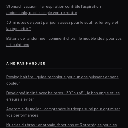
Stomach vacuum : la respiration contrôle l’aspiration
abdominale, pas le simple ventre rentré
30 minutes de sport par jour : assez pour le souffle, l’énergie et
la régularité ?
Bâtons de randonnée : comment choisir le modèle idéal pour vos
articulations
À NE PAS MANQUER
Rowing haltère : guide technique pour un dos puissant et sans
douleur
Développé incliné avec haltères : 30° ou 45°, le bon angle et les
erreurs à éviter
Anatomie du mollet : comprendre le triceps sural pour optimiser
vos performances
Muscles du bras : anatomie, fonctions et 3 stratégies pour les