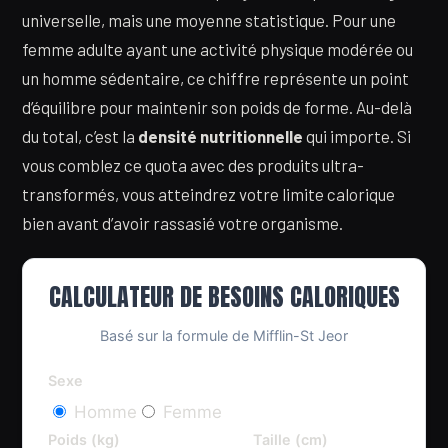
universelle, mais une moyenne statistique. Pour une
femme adulte ayant une activité physique modérée ou
un homme sédentaire, ce chiffre représente un point
d’équilibre pour maintenir son poids de forme. Au-delà
du total, c’est la
densité nutritionnelle
qui importe. Si
vous comblez ce quota avec des produits ultra-
transformés, vous atteindrez votre limite calorique
bien avant d’avoir rassasié votre organisme.
CALCULATEUR DE BESOINS CALORIQUES
Basé sur la formule de Mifflin-St Jeor
Sexe
Homme
Femme
Poids (kg)
Taille (cm)