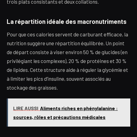
trois plats consistants et deux collations.
La répartition idéale des macronutriments
Pour que ces calories servent de carburant efficace, la
nutrition suggère une répartition équilibrée. Un point
de départ consiste à viser environ 50 % de glucides (en
privilégiant les complexes), 20 % de protéines et 30 %
de lipides. Cette structure aide à réguler la glycémie et
à limiter les pics d’insuline, souvent associés au
stockage des graisses.
LIRE AUSSI
Aliments riches en phénylalanine :
sources, rôles et précautions médicales