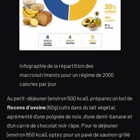
Infographie de la répartition des
macronutriments pour un régime de 2000
calories par jour
Au petit-déjeuner (environ 500 kcal), préparez un bol de
flocons d’avoine
(60g) cuits dans du lait végétal,
agrémenté d’une poignée de noix, d’une demi-banane et
d’un carré de chocolat noir râpé. Pour le déjeuner
(environ 650 kcal), optez pour un pavé de saumon grillé