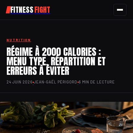
FITNESS
FIGHT
FITNESS
NUTRITION
SPORT
RÉGIME À 2000 CALORIES :
MENU TYPE, RÉPARTITION ET
NUTRITION
ERREURS À ÉVITER
SANTÉ
24 JUIN 2026
JEAN-GAËL PÉRIGORD
6 MIN DE LECTURE
·
·
BIEN-ÊTRE